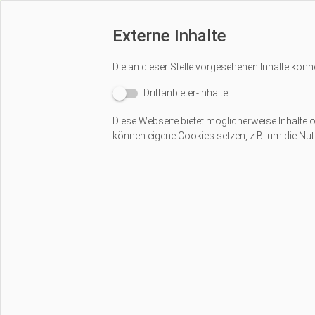
Externe Inhalte
Die an dieser Stelle vorgesehenen Inhalte könn
Drittanbieter-Inhalte
Diese Webseite bietet möglicherweise Inhalte od
können eigene Cookies setzen, z.B. um die Nutz