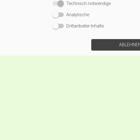
Technisch notwendige
Analytische
Drittanbieter-Inhalte
ABLEHNE
Stromwandle
ASK 31.3 Auf
STARTSEITE
PRODUKTE