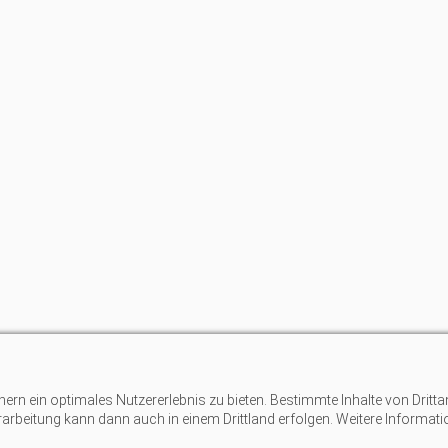
n ein optimales Nutzererlebnis zu bieten. Bestimmte Inhalte von Dritta
erarbeitung kann dann auch in einem Drittland erfolgen. Weitere Informat